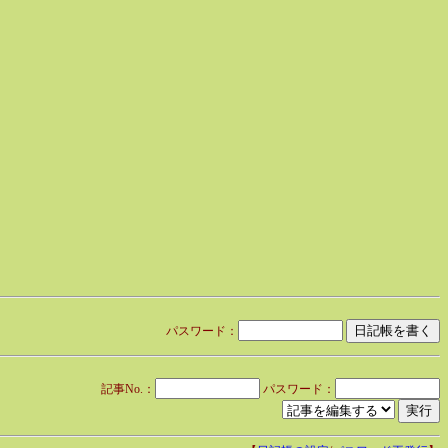
パスワード：
記事No.：
パスワード：